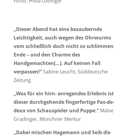
Fotos: Hilda Lobinger
„Dieser Abend hat eine bezaubernde
Leichtigkeit, auch wegen des Ohrwurms
vom schließlich doch nicht so schlimmen
Ende – und den Charme des
Handgemachten(…). Auf keinen Fall
verpassen!“
Sabine Leucht, Süddeutsche
Zeitung
„Was für ein hirn- anregendes Erlebnis ist
dieser durchgehende fingerfertige Pas-de-
deux von Schauspieler und Puppe.“
Malve
Gradinger, Münchner Merkur
„Dabei mischen Hagemann und Seib die