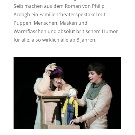
Seib machen aus dem Roman von Philip
Ardagh ein Familientheaterspektakel mit
Puppen, Menschen, Masken und
Wärmflaschen und absolut britischem Humor
für alle, also wirklich alle ab 8 Jahren.