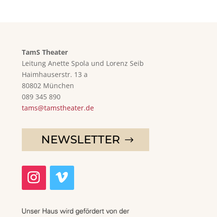
TamS Theater
Leitung Anette Spola und Lorenz Seib
Haimhauserstr. 13 a
80802 München
089 345 890
tams@tamstheater.de
NEWSLETTER