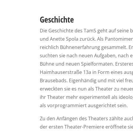
Geschichte
Die Geschichte des TamS geht auf seine 
und Anette Spola zurück. Als Pantomimen
reichlich Bühnenerfahrung gesammelt. En
suchten sie nach neuen Aufgaben, nach 
Bühne und neuen Spielformaten. Ersteres 
Haimhauserstraße 13a in Form eines aus
Brausebads. Eigenhändig und mit viel freu
erweckten sie es nun als Theater zu neuem
ihr Theater mehr experimentell als ideol
als vorprogrammiert ausgerichtet sein.
Zu den Anfängen des Theaters zählte auch
der ersten Theater-Premiere eröffnete s