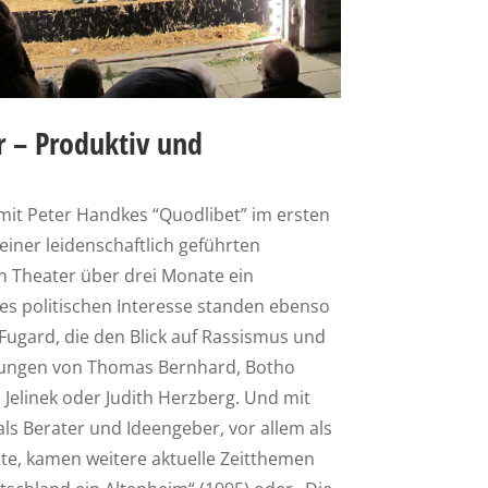
r – Produktiv und
mit Peter Handkes “Quodlibet” im ersten
 einer leidenschaftlich geführten
n Theater über drei Monate ein
es politischen Interesse standen ebenso
Fugard, die den Blick auf Rassismus und
erungen von Thomas Bernhard, Botho
 Jelinek oder Judith Herzberg. Und mit
als Berater und Ideengeber, vor allem als
te, kamen weitere aktuelle Zeitthemen