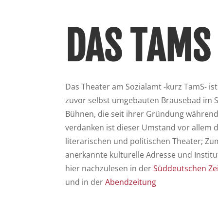
DAS TAMS
Das Theater am Sozialamt -kurz TamS- ist 
zuvor selbst umgebauten Brausebad im St
Bühnen, die seit ihrer Gründung während 
verdanken ist dieser Umstand vor allem
literarischen und politischen Theater; Z
anerkannte kulturelle Adresse und Instit
hier nachzulesen in der
Süddeutschen Ze
und in der
Abendzeitung