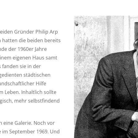
beiden Gründer Philip Arp
 hatten die beiden bereits
de der 1960er Jahre
einem eigenen Haus samt
fanden sie in der
gedienten städtischen
ndschaftlicher Hilfe
 Leben. Inhaltlich sollte
ogisch, mehr selbstfindend
 eine Galerie. Noch vor
ie im September 1969. Und