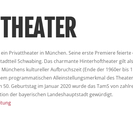
 THEATER
ein Privattheater in München. Seine erste Premiere feierte 
adtteil Schwabing. Das charmante Hinterhoftheater gilt al
Münchens kultureller Aufbruchszeit (Ende der 1960er bis 1
 dem programmatischen Alleinstellungsmerkmal des Theater
um 50. Geburtstag im Januar 2020 wurde das TamS von zahlre
ution der bayerischen Landeshauptstadt gewürdigt.
itung