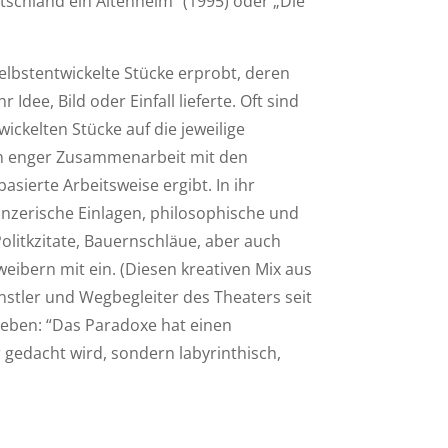
tschland ein Altenheim“ (1995) oder „Die
elbstentwickelte Stücke erprobt, deren
dee, Bild oder Einfall lieferte. Oft sind
ckelten Stücke auf die jeweilige
in enger Zusammenarbeit mit den
sierte Arbeitsweise ergibt. In ihr
tänzerische Einlagen, philosophische und
Politkzitate, Bauernschläue, aber auch
weibern mit ein. (Diesen kreativen Mix aus
nstler und Wegbegleiter des Theaters seit
ieben: “Das Paradoxe hat einen
 gedacht wird, sondern labyrinthisch,