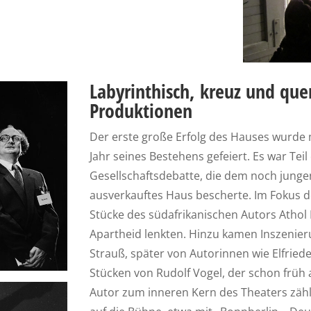
Labyrinthisch, kreuz und que
Produktionen
Der erste große Erfolg des Hauses wurde 
Jahr seines Bestehens gefeiert. Es war Teil
Gesellschaftsdebatte, die dem noch junge
ausverkauftes Haus bescherte. Im Fokus d
Stücke des südafrikanischen Autors Athol 
Apartheid lenkten. Hinzu kamen Inszeni
Strauß, später von Autorinnen wie Elfriede
Stücken von Rudolf Vogel, der schon früh 
Autor zum inneren Kern des Theaters zähl