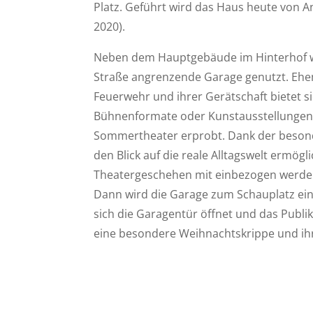
Platz. Geführt wird das Haus heute von An
2020).
Neben dem Hauptgebäude im Hinterhof wir
Straße angrenzende Garage genutzt. Ehe
Feuerwehr und ihrer Gerätschaft bietet si
Bühnenformate oder Kunstausstellungen. 
Sommertheater erprobt. Dank der besond
den Blick auf die reale Alltagswelt ermögl
Theatergeschehen mit einbezogen werden.
Dann wird die Garage zum Schauplatz ei
sich die Garagentür öffnet und das Publik
eine besondere Weihnachtskrippe und ihr