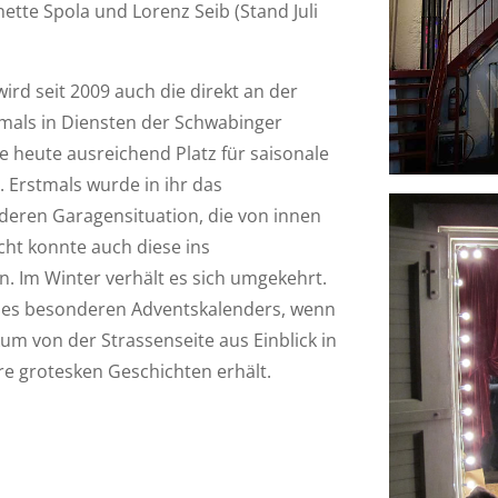
ette Spola und Lorenz Seib (Stand Juli
d seit 2009 auch die direkt an der
mals in Diensten der Schwabinger
e heute ausreichend Platz für saisonale
Erstmals wurde in ihr das
eren Garagensituation, die von innen
icht konnte auch diese ins
 Im Winter verhält es sich umgekehrt.
nes besonderen Adventskalenders, wenn
um von der Strassenseite aus Einblick in
e grotesken Geschichten erhält.