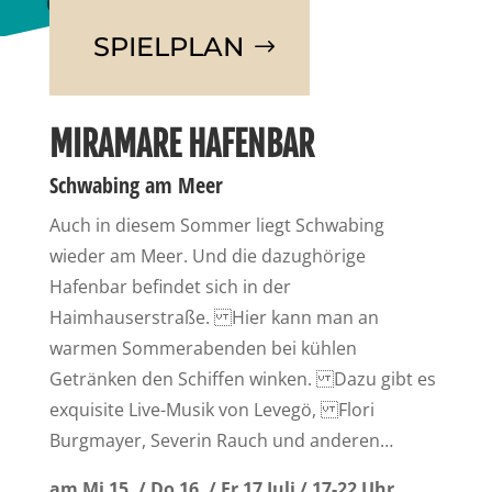
SPIELPLAN
MIRAMARE HAFENBAR
Schwabing am Meer
Auch in diesem Sommer liegt Schwabing
wieder am Meer. Und die dazughörige
Hafenbar befindet sich in der
Haimhauserstraße. Hier kann man an
warmen Sommerabenden bei kühlen
Getränken den Schiffen winken. Dazu gibt es
exquisite Live-Musik von Levegö, Flori
Burgmayer, Severin Rauch und anderen…
am Mi 15. / Do 16. / Fr 17 Juli / 17-22 Uhr