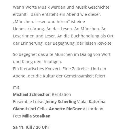
Wenn Worte Musik werden und Musik Geschichte
erzählt – dann entsteht ein Abend wie dieser.
„München. Lesen und hören“ ist eine
Liebeserklärung. An das Lesen. An München. An
Leserinnen und Leser. An die Buchhandlung als Ort
der Erinnerung, der Begegnung, der leisen Revolte.
So begegnet das alte München im Dialog von Wort
und Klang dem heutigen.
Ein literarisches Konzert. Eine Zeitreise. Und ein
Abend, der die Kultur der Gemeinsamkeit feiert.
mit
Michael Schleicher
, Rezitation
Ensemble Luise:
Jenny Scherling
Viola,
Katerina
Giannitsioti
Cello,
Annette Rießner
Akkordeon
Foto
Milla Stoelken
Sa 11. Juli / 20 Uhr