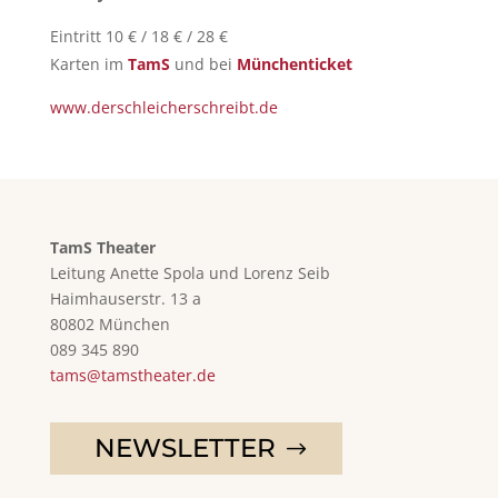
Eintritt 10 € / 18 € / 28 €
Karten im
TamS
und bei
Münchenticket
www.derschleicherschreibt.de
TamS Theater
Leitung Anette Spola und Lorenz Seib
Haimhauserstr. 13 a
80802 München
089 345 890
tams@tamstheater.de
NEWSLETTER