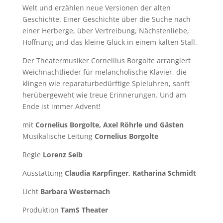
Welt und erzählen neue Versionen der alten
Geschichte. Einer Geschichte über die Suche nach
einer Herberge, über Vertreibung, Nächstenliebe,
Hoffnung und das kleine Glück in einem kalten Stall.
Der Theatermusiker Cornelilus Borgolte arrangiert
Weichnachtlieder für melancholische Klavier, die
klingen wie reparaturbedürftige Spieluhren, sanft
herübergeweht wie treue Erinnerungen. Und am
Ende ist immer Advent!
mit
Cornelius Borgolte, Axel Röhrle und Gästen
Musikalische Leitung
Cornelius Borgolte
Regie
Lorenz Seib
Ausstattung
Claudia Karpfinger, Katharina Schmidt
Licht
Barbara Westernach
Produktion
TamS Theater