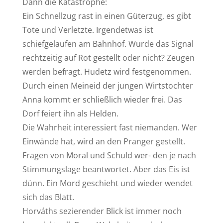
Dann die Katastrophe:
Ein Schnellzug rast in einen Güterzug, es gibt
Tote und Verletzte. Irgendetwas ist
schiefgelaufen am Bahnhof. Wurde das Signal
rechtzeitig auf Rot gestellt oder nicht? Zeugen
werden befragt. Hudetz wird festgenommen.
Durch einen Meineid der jungen Wirtstochter
Anna kommt er schließlich wieder frei. Das
Dorf feiert ihn als Helden.
Die Wahrheit interessiert fast niemanden. Wer
Einwände hat, wird an den Pranger gestellt.
Fragen von Moral und Schuld wer- den je nach
Stimmungslage beantwortet. Aber das Eis ist
dünn. Ein Mord geschieht und wieder wendet
sich das Blatt.
Horváths sezierender Blick ist immer noch