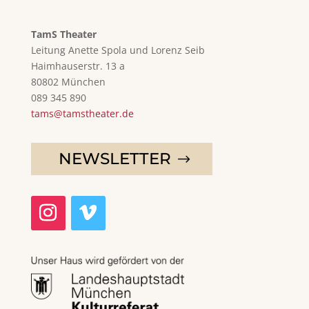
TamS Theater
Leitung Anette Spola und Lorenz Seib
Haimhauserstr. 13 a
80802 München
089 345 890
tams@tamstheater.de
NEWSLETTER