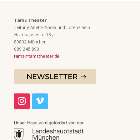
TamS Theater
Leitung Anette Spola und Lorenz Seib
Haimhauserstr. 13 a
80802 München
089 345 890
tams@tamstheater.de
NEWSLETTER