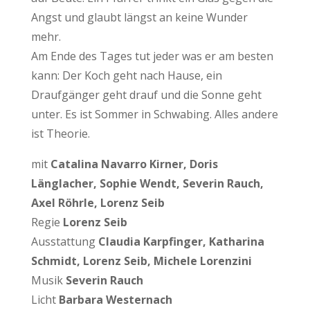
Angst und glaubt längst an keine Wunder
mehr.
Am Ende des Tages tut jeder was er am besten
kann: Der Koch geht nach Hause, ein
Draufgänger geht drauf und die Sonne geht
unter. Es ist Sommer in Schwabing. Alles andere
ist Theorie.
mit
Catalina Navarro Kirner, Doris
Länglacher,
Sophie Wendt
,
Severin Rauch,
Axel Röhrle,
Lorenz Seib
Regie
Lorenz Seib
Ausstattung
Claudia Karpfinger, Katharina
Schmidt, Lorenz Seib, Michele Lorenzini
Musik
Severin Rauch
Licht
Barbara Westernach